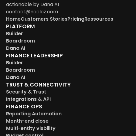
actionable by Dana AI
contact@nocloz.com
Home
Customers Stories
Pricing
Ressources
PLATFORM
Builder
Boardroom
Dana AI
FINANCE LEADERSHIP
Builder
Boardroom
Dana AI
TRUST & CONNECTIVITY
Security & Trust
Integrations & API
FINANCE OPS
Reporting Automation
Month-end close
Multi-entity visbility
Budget control