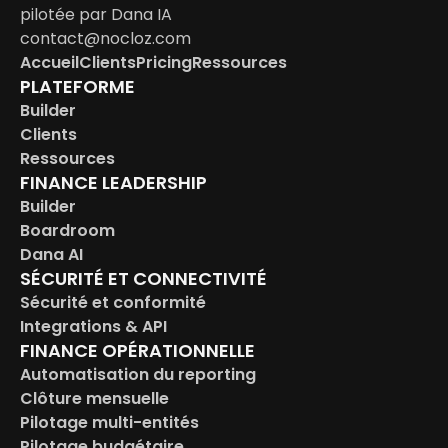
pilotée par Dana IA
contact@nocloz.com
Accueil
Clients
Pricing
Ressources
PLATEFORME
Builder
Clients
Ressources
FINANCE LEADERSHIP
Builder
Boardroom
Dana AI
SÉCURITÉ ET CONNECTIVITÉ
Sécurité et conformité
Integrations & API
FINANCE OPÉRATIONNELLE
Automatisation du reporting
Clôture mensuelle
Pilotage multi-entités
Pilotage budgétaire