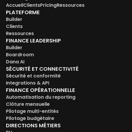
Accueil
Clients
Pricing
Ressources
PLATEFORME
Builder
Clients
Ressources
FINANCE LEADERSHIP
Builder
Boardroom
Dana AI
SÉCURITÉ ET CONNECTIVITÉ
Sécurité et conformité
Integrations & API
FINANCE OPÉRATIONNELLE
Automatisation du reporting
Clôture mensuelle
Pilotage multi-entités
Pilotage budgétaire
DIRECTIONS MÉTIERS