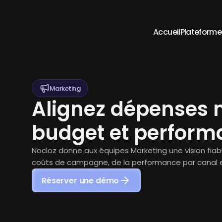
Accueil
Plateforme
Marketing
Alignez dépenses m
budget et perform
Nocloz donne aux équipes Marketing une vision fia
coûts de campagne, de la performance par canal et
Réserver une démo