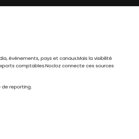
, événements, pays et canaux.Mais la visibilité 
t exports comptables.Nocloz connecte ces sources 
e de reporting.