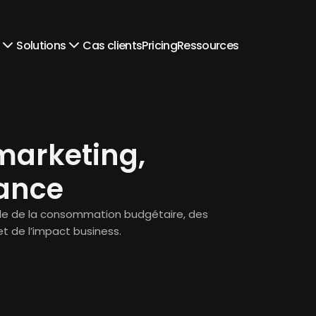
Solutions
Cas clients
Pricing
Ressources
arketing, 
ance
ble de la consommation budgétaire, des 
 de l’impact business.