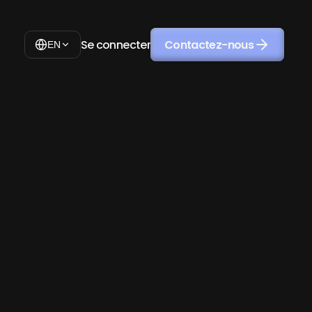
Se connecter
Contactez-nous
EN