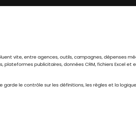
luent vite, entre agences, outils, campagnes, dépenses média
, plateformes publicitaires, données CRM, fichiers Excel e
e garde le contrôle sur les définitions, les règles et la logiqu