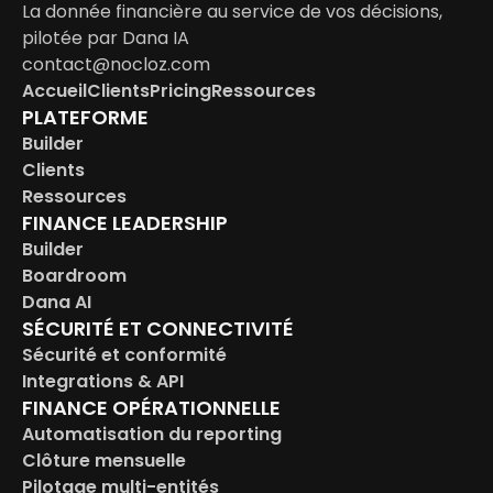
La donnée financière au service de vos décisions, 
pilotée par Dana IA
contact@nocloz.com
Accueil
Clients
Pricing
Ressources
PLATEFORME
Builder
Clients
Ressources
FINANCE LEADERSHIP
Builder
Boardroom
Dana AI
SÉCURITÉ ET CONNECTIVITÉ
Sécurité et conformité
Integrations & API
FINANCE OPÉRATIONNELLE
Automatisation du reporting
Clôture mensuelle
Pilotage multi-entités