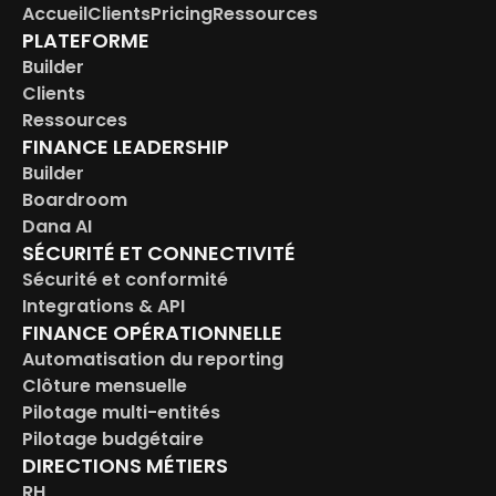
Accueil
Clients
Pricing
Ressources
PLATEFORME
Builder
Clients
Ressources
FINANCE LEADERSHIP
Builder
Boardroom
Dana AI
SÉCURITÉ ET CONNECTIVITÉ
Sécurité et conformité
Integrations & API
FINANCE OPÉRATIONNELLE
Automatisation du reporting
Clôture mensuelle
Pilotage multi-entités
Pilotage budgétaire
DIRECTIONS MÉTIERS
RH