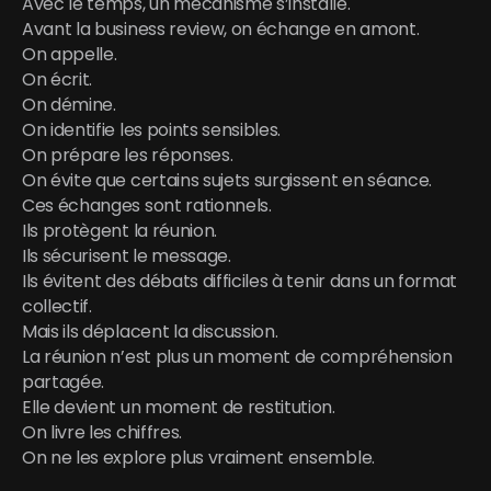
Avec le temps, un mécanisme s’installe.
Avant la business review, on échange en amont.
On appelle.
On écrit.
On démine.
On identifie les points sensibles.
On prépare les réponses.
On évite que certains sujets surgissent en séance.
Ces échanges sont rationnels.
Ils protègent la réunion.
Ils sécurisent le message.
Ils évitent des débats difficiles à tenir dans un format 
collectif.
Mais ils déplacent la discussion.
La réunion n’est plus un moment de compréhension 
partagée.
Elle devient un moment de restitution.
On livre les chiffres.
On ne les explore plus vraiment ensemble.