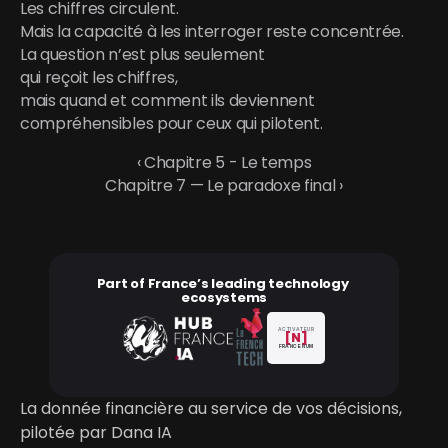
Les chiffres circulent.
Mais la capacité à les interroger reste concentrée.
La question n’est plus seulement
qui reçoit les chiffres,
mais quand et comment ils deviennent 
compréhensibles pour ceux qui pilotent.
‹ Chapitre 5 - Le temps
Chapitre 7 — Le paradoxe final ›
Part of France’s leading technology 
ecosystems
ACTIVATEUR
[N]
FRANCE NUM
La donnée financière au service de vos décisions, 
pilotée par Dana IA