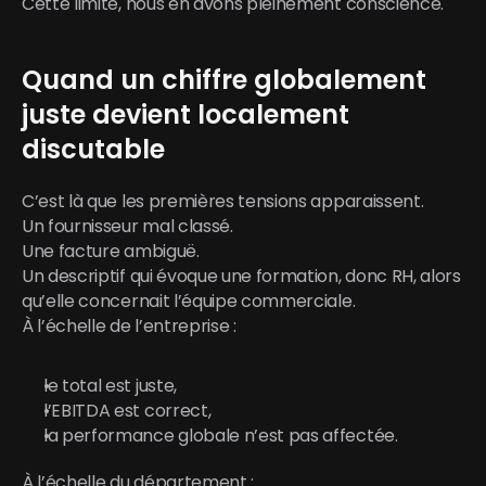
Cette limite, nous en avons pleinement conscience.
Quand un chiffre globalement 
juste devient localement 
discutable
C’est là que les premières tensions apparaissent.
Un fournisseur mal classé.
Une facture ambiguë.
Un descriptif qui évoque une formation, donc RH, alors 
qu’elle concernait l’équipe commerciale.
À l’échelle de l’entreprise :
le total est juste,
l’EBITDA est correct,
la performance globale n’est pas affectée.
À l’échelle du département :