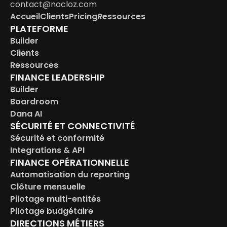
contact@nocloz.com
Accueil
Clients
Pricing
Ressources
PLATEFORME
Builder
Clients
Ressources
FINANCE LEADERSHIP
Builder
Boardroom
Dana AI
SÉCURITÉ ET CONNECTIVITÉ
Sécurité et conformité
Integrations & API
FINANCE OPÉRATIONNELLE
Automatisation du reporting
Clôture mensuelle
Pilotage multi-entités
Pilotage budgétaire
DIRECTIONS MÉTIERS