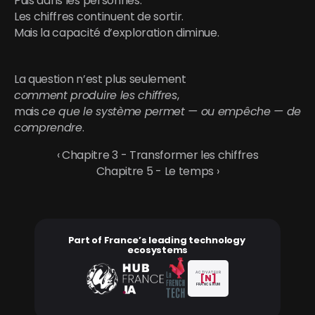
Puis dans les personnes.
Les chiffres continuent de sortir.
Mais la capacité d’exploration diminue.
La question n’est plus seulement
comment produire les chiffres
,
mais 
ce que le système permet — ou empêche — de 
comprendre
.
‹ Chapitre 3 - Transformer les chiffres
Chapitre 5 - Le temps ›
Part of France’s leading technology 
ecosystems
ACTIVATEUR
[N]
FRANCE NUM