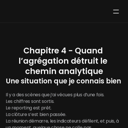
Chapitre 4 - Quand 
l’agrégation détruit le 
chemin analytique
Une situation que je connais bien
Il y a des scènes que j’ai vécues plus d’une fois.
Les chiffres sont sortis.
Le reporting est prêt.
La clôture s’est bien passée.
La réunion démarre, les indicateurs défilent, et puis, à 
un moment, quelque chose ne colle pas.